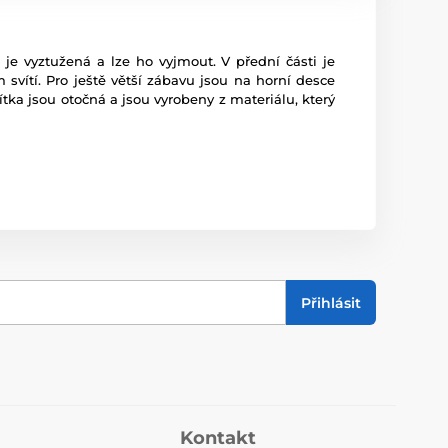
je vyztužená a lze ho vyjmout. V přední části je
 svítí. Pro ještě větší zábavu jsou na horní desce
ítka jsou otočná a jsou vyrobeny z materiálu, který
Přihlásit
Kontakt