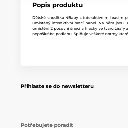
Popis produktu
Dětské chodítko 4Baby s interaktivním hracím pa
umístěný interaktivní hrací panel. Na něm jsou um
umístěni 2 posuvní šneci a hračky ve tvaru žirafy 
nepoškrábe podlahu. Splňuje veškeré normy které
Přihlaste se do newsletteru
Potřebujete poradit