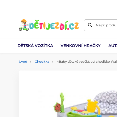
Např. produk
DĚTSKÁ VOZÍTKA
VENKOVNÍ HRAČKY
AUT
Úvod
Chodítka
4Baby dětské vzdělávací chodítko Wal