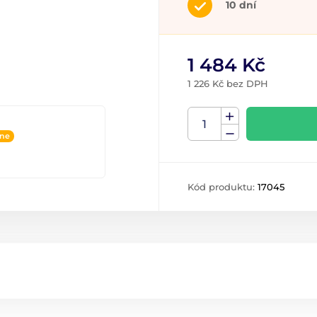
10 dní
1 484 Kč
1 226 Kč bez DPH
ine
Kód produktu:
17045