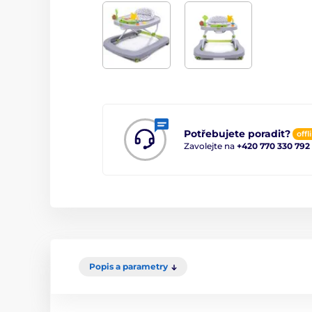
Potřebujete poradit?
offl
Zavolejte na
+420 770 330 792
Popis a parametry