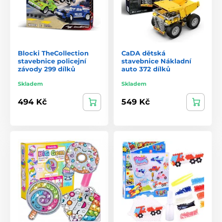
Blocki TheCollection
CaDA dětská
stavebnice policejní
stavebnice Nákladní
závody 299 dílků
auto 372 dílků
Skladem
Skladem
494 Kč
549 Kč