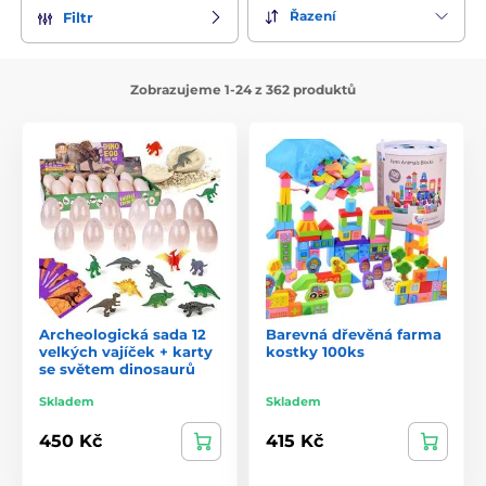
Řazení
Filtr
Zobrazujeme 1-24 z 362 produktů
Archeologická sada 12
Barevná dřevěná farma
velkých vajíček + karty
kostky 100ks
se světem dinosaurů
Skladem
Skladem
450 Kč
415 Kč