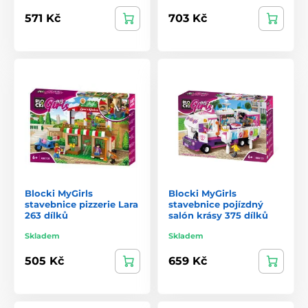
571 Kč
703 Kč
Blocki MyGirls
Blocki MyGirls
stavebnice pizzerie Lara
stavebnice pojízdný
263 dílků
salón krásy 375 dílků
Skladem
Skladem
505 Kč
659 Kč