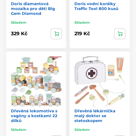
Doris diamantová
Doris vodní korálky
mozaika pro děti Big
Traffic Tool 800 kusů
Gem Diamond
Skladem
Skladem
329 Kč
219 Kč
Dřevěná lokomotiva s
Dřevěná lékárnička
vagóny a kostkami 22
malý doktor se
dílků
stetoskopem
Skladem
Skladem