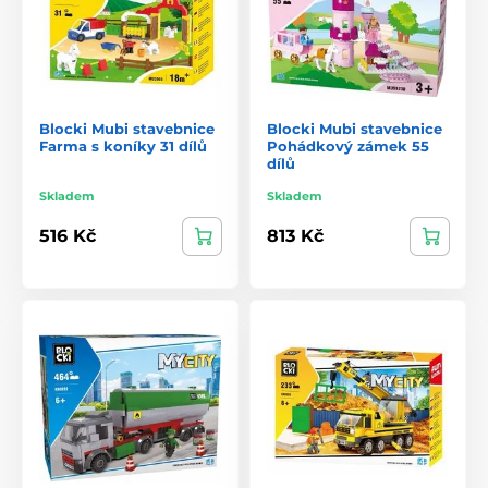
Blocki Mubi stavebnice
Blocki Mubi stavebnice
Farma s koníky 31 dílů
Pohádkový zámek 55
dílů
Skladem
Skladem
516 Kč
813 Kč