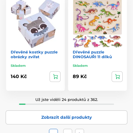
Dřevěné kostky puzzle
Dřevěné puzzle
obrázky zvířat
DINOSAUŘI 11 dílků
Skladem
Skladem
140 Kč
89 Kč
Už jste viděli 24 produktů z 362.
Zobrazit další produkty