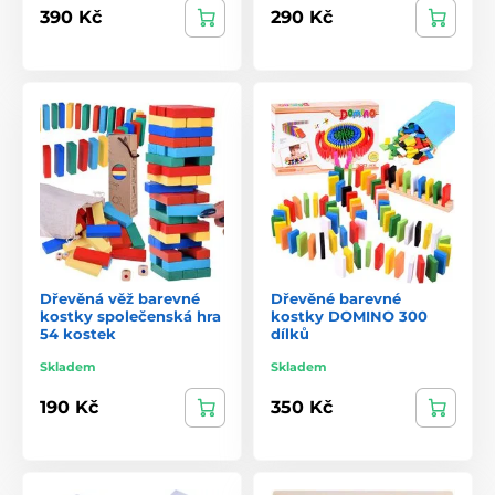
390 Kč
290 Kč
Dřevěná věž barevné
Dřevěné barevné
kostky společenská hra
kostky DOMINO 300
54 kostek
dílků
Skladem
Skladem
190 Kč
350 Kč