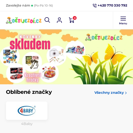
+420 770 330 792
Zavolejte nám
(Po-Pá 10-16)
0
Menu
Oblíbené značky
Všechny značky
4Baby