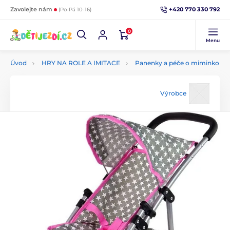
+420 770 330 792
Zavolejte nám
(Po-Pá 10-16)
0
Menu
Úvod
HRY NA ROLE A IMITACE
Panenky a péče o miminko
Výrobce