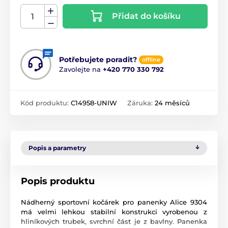
Přidat do košíku
Potřebujete poradit?
offline
Zavolejte na
+420 770 330 792
Kód produktu:
C14958-UNIW
Záruka:
24 měsíců
Popis a parametry
Popis produktu
Nádherný sportovní kočárek pro panenky Alice 9304
má velmi lehkou stabilní konstrukci vyrobenou z
hliníkových trubek, svrchní část je z bavlny. Panenka