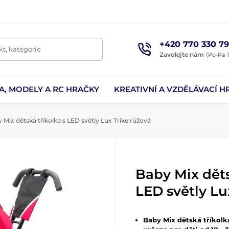
+420 770 330 79
t, kategorie
Zavolejte nám
(Po-Pá 1
A, MODELY A RC HRAČKY
KREATIVNÍ A VZDĚLÁVACÍ H
 Mix dětská tříkolka s LED světly Lux Trike růžová
Baby Mix děts
LED světly Lu
Baby Mix dětská tříkolk