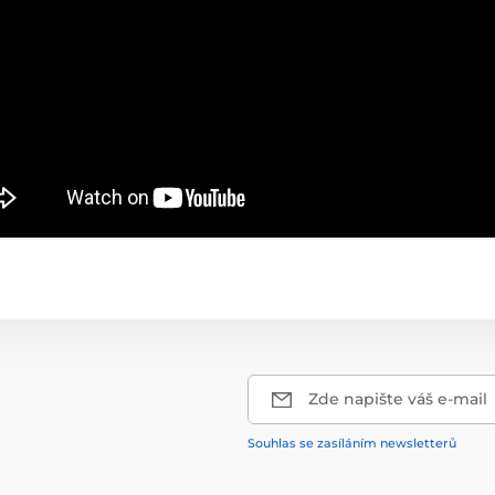
Zde napište váš e-mail
Souhlas se zasíláním newsletterů