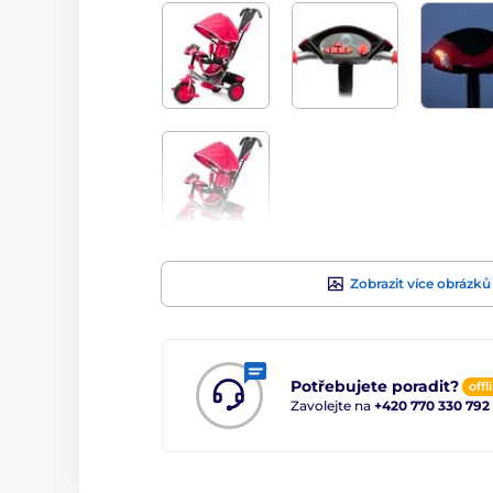
Zobrazit více obrázků
Potřebujete poradit?
offl
Zavolejte na
+420 770 330 792