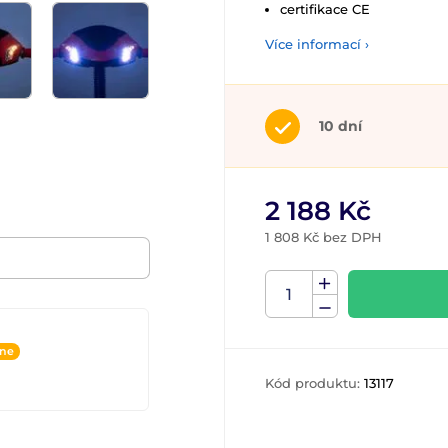
certifikace CE
Více informací ›
10 dní
2 188 Kč
1 808 Kč bez DPH
ine
Kód produktu:
13117