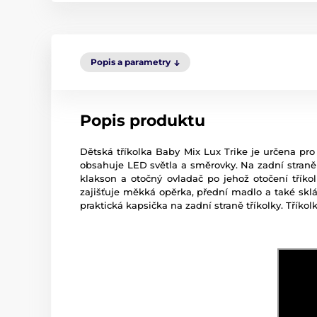
Popis a parametry
Popis produktu
Dětská tříkolka Baby Mix Lux Trike je určena pr
obsahuje LED světla a směrovky. Na zadní straně 
klakson a otočný ovladač po jehož otočení třík
zajišťuje měkká opěrka, přední madlo a také sklá
praktická kapsička na zadní straně tříkolky. Tříkol