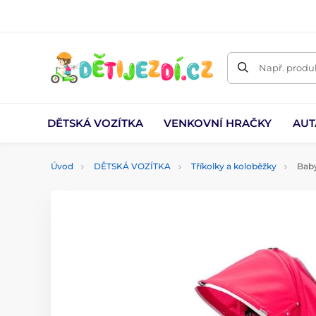
Např. produk
DĚTSKÁ VOZÍTKA
VENKOVNÍ HRAČKY
AUT
Úvod
DĚTSKÁ VOZÍTKA
Tříkolky a koloběžky
Baby