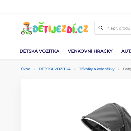
Např. produk
DĚTSKÁ VOZÍTKA
VENKOVNÍ HRAČKY
AUT
Úvod
DĚTSKÁ VOZÍTKA
Tříkolky a koloběžky
Baby