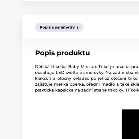
Popis a parametry
Popis produktu
Dětská tříkolka Baby Mix Lux Trike je určena pr
obsahuje LED světla a směrovky. Na zadní straně 
klakson a otočný ovladač po jehož otočení třík
zajišťuje měkká opěrka, přední madlo a také sklá
praktická kapsička na zadní straně tříkolky. Tříkol