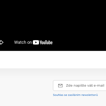
Zde napište váš e-mail
Souhlas se zasíláním newsletterů