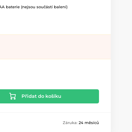
A baterie (nejsou součástí balení)
Přidat do košíku
Záruka:
24 měsíců