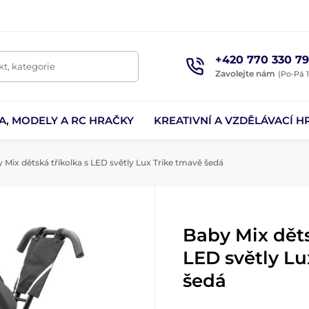
+420 770 330 79
t, kategorie
Zavolejte nám
(Po-Pá 1
A, MODELY A RC HRAČKY
KREATIVNÍ A VZDĚLÁVACÍ H
 Mix dětská tříkolka s LED světly Lux Trike tmavě šedá
Baby Mix děts
LED světly Lu
šedá