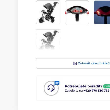
Zobrazit více obrázků
Potřebujete poradit?
onl
Zavolejte na
+420 770 330 792