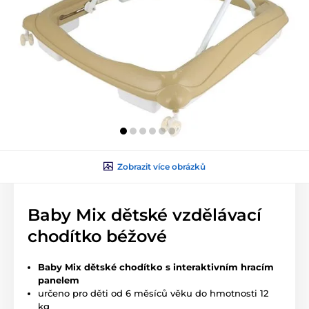
Zobrazit více obrázků
Baby Mix dětské vzdělávací
chodítko béžové
Baby Mix dětské chodítko s interaktivním hracím
panelem
určeno pro děti od 6 měsíců věku do hmotnosti 12
kg