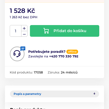
1 528 Kč
1 263 Kč bez DPH
Přidat do košíku
Potřebujete poradit?
offline
Zavolejte na
+420 770 330 792
Kód produktu:
17058
Záruka:
24 měsíců
Popis a parametry