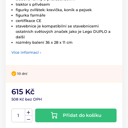
traktor s přívěsem
figurky zvířátek: kravička, koník a pejsek
figurka farmáře
certifikace CE
stavebnice je kompatibilní se stavebnicemi
ostatních světových značek jako je Lego DUPLO a
další
rozměry balení 36 x 28 x 11 cm
Více informací ›
10 dní
615 Kč
508 Kč bez DPH
Přidat do košíku