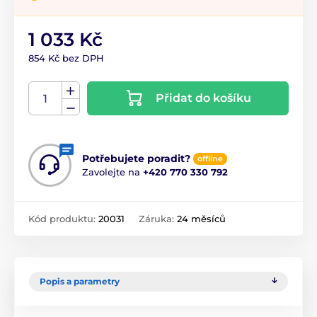
1 033 Kč
854 Kč bez DPH
Přidat do košíku
Potřebujete poradit?
offline
Zavolejte na
+420 770 330 792
Kód produktu:
20031
Záruka:
24 měsíců
Popis a parametry