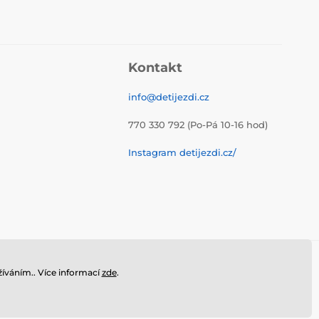
Kontakt
info@detijezdi.cz
770 330 792 (Po-Pá 10-16 hod)
Instagram detijezdi.cz/
íváním.. Více informací
zde
.