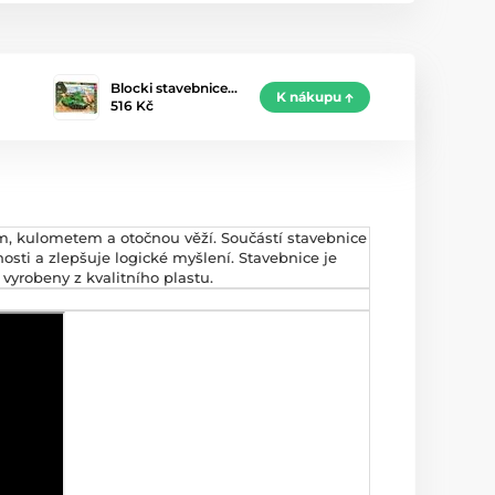
Blocki stavebnice…
K nákupu
516 Kč
m, kulometem a otočnou věží. Součástí stavebnice
sti a zlepšuje logické myšlení. Stavebnice je
vyrobeny z kvalitního plastu.