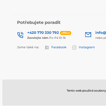
Potřebujete poradit
+420 770 330 792
info@
offline
Zavolejte nám
Po-Pá 10-16
nebo p
Jsme také na:
Facebook
Instagram
Tento web používá soubory 