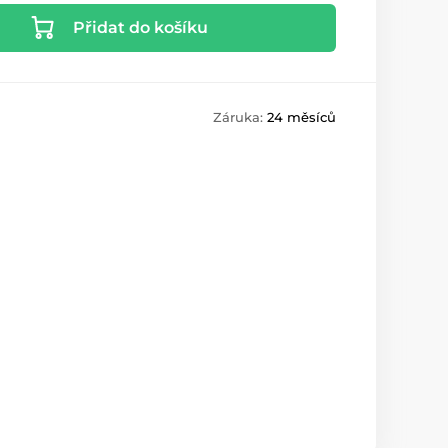
Přidat do košíku
Záruka:
24 měsíců