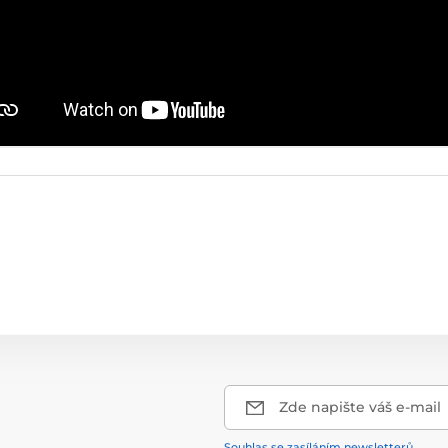
Zde napište váš e-mail
Souhlas se zasíláním newsletterů