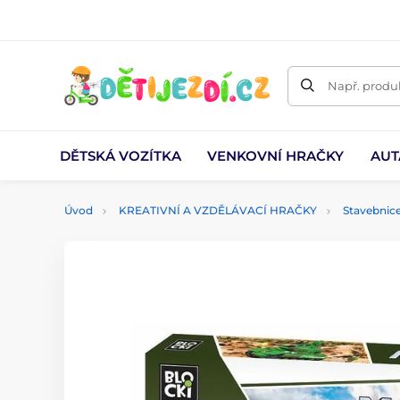
Např. produk
DĚTSKÁ VOZÍTKA
VENKOVNÍ HRAČKY
AUT
Úvod
KREATIVNÍ A VZDĚLÁVACÍ HRAČKY
Stavebnic