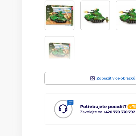
Zobrazit více obrázků
Potřebujete poradit?
offl
Zavolejte na
+420 770 330 792