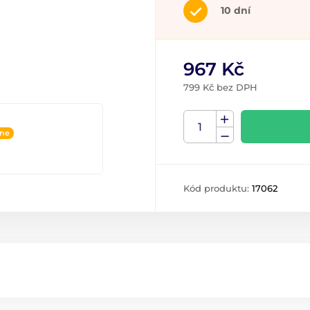
10 dní
967 Kč
799 Kč bez DPH
ine
Kód produktu:
17062