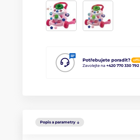
Potřebujete poradit?
offl
Zavolejte na
+420 770 330 792
Popis a parametry