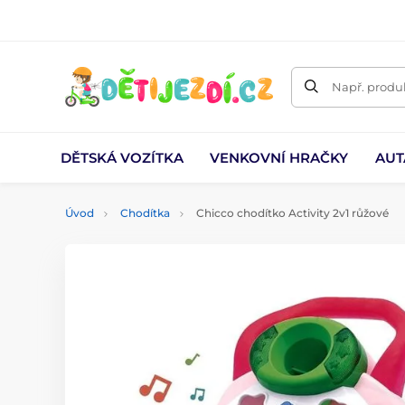
Např. produk
DĚTSKÁ VOZÍTKA
VENKOVNÍ HRAČKY
AUT
Úvod
Chodítka
Chicco chodítko Activity 2v1 růžové