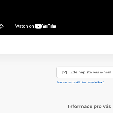
Zde napište váš e-mail
Souhlas se zasíláním newsletterů
Informace pro vás