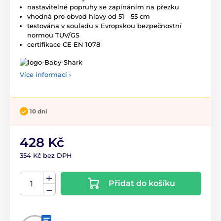
nastavitelné popruhy se zapínáním na přezku
vhodná pro obvod hlavy od 51 - 55 cm
testována v souladu s Evropskou bezpečnostní
normou TUV/GS
certifikace CE EN 1078
Více informací ›
10 dní
428 Kč
354 Kč bez DPH
Přidat do košíku