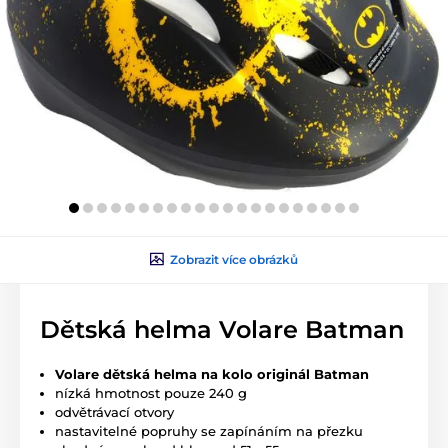
Zobrazit více obrázků
Dětská helma Volare Batman
Volare dětská helma na kolo originál Batman
nízká hmotnost pouze 240 g
odvětrávací otvory
nastavitelné popruhy se zapínáním na přezku