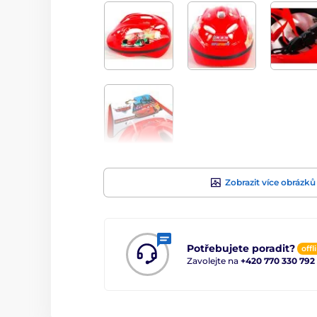
Zobrazit více obrázků
Potřebujete poradit?
offl
Zavolejte na
+420 770 330 792