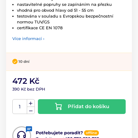
nastavitelné popruhy se zapínáním na přezku
vhodná pro obvod hlavy od 51 - 55 cm
testována v souladu s Evropskou bezpečnostní
normou TUV/GS
certifikace CE EN 1078
Více informací ›
10 dní
472 Kč
390 Kč bez DPH
Přidat do košíku
Potřebujete poradit?
offline