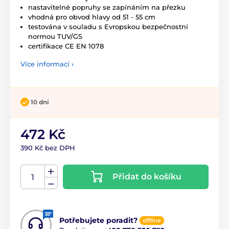
nastavitelné popruhy se zapínáním na přezku
vhodná pro obvod hlavy od 51 - 55 cm
testována v souladu s Evropskou bezpečnostní
normou TUV/GS
certifikace CE EN 1078
Více informací ›
10 dní
472 Kč
390 Kč bez DPH
Přidat do košíku
Potřebujete poradit?
offline