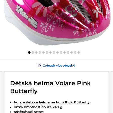
Zobrazit více obrázků
Dětská helma Volare Pink
Butterfly
Volare dětská helma na kolo Pink Butterfly
nízká hmotnost pouze 240 g
odvětrávací otvory