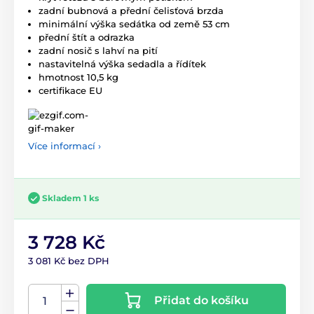
zadní bubnová a přední čelisťová brzda
minimální výška sedátka od země 53 cm
přední štít a odrazka
zadní nosič s lahví na pití
nastavitelná výška sedadla a řídítek
hmotnost 10,5 kg
certifikace EU
Více informací ›
Skladem 1 ks
3 728 Kč
3 081 Kč bez DPH
Přidat do košíku