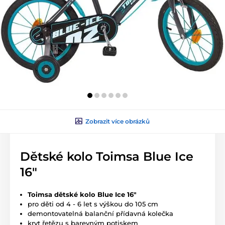
Zobrazit více obrázků
Dětské kolo Toimsa Blue Ice
16"
Toimsa dětské kolo Blue Ice 16"
pro děti od 4 - 6 let s výškou do 105 cm
demontovatelná balanční přídavná kolečka
kryt řetězu s barevným potiskem