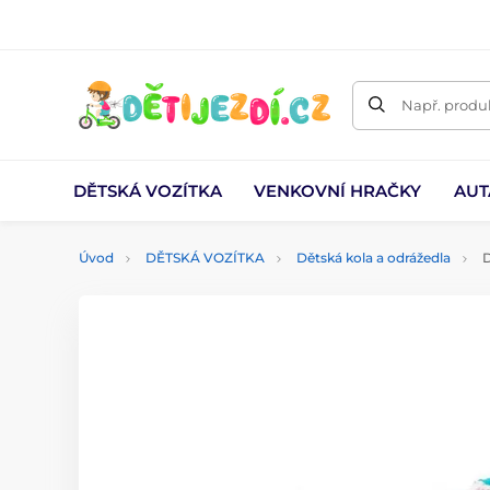
Např. produk
DĚTSKÁ VOZÍTKA
VENKOVNÍ HRAČKY
AUT
Úvod
DĚTSKÁ VOZÍTKA
Dětská kola a odrážedla
D