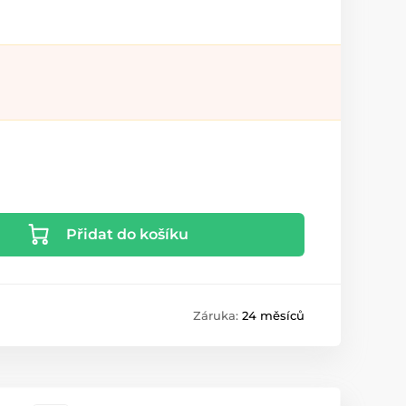
Přidat do košíku
Záruka:
24 měsíců