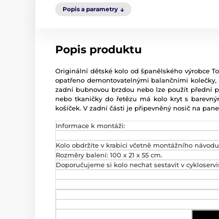
Popis a parametry
Popis produktu
Originální dětské kolo od španělského výrobce Toim
opatřeno demontovatelnými balančními kolečky, dí
zadní bubnovou brzdou nebo lze použít přední p
nebo tkaničky do řetězu má kolo kryt s barevným 
košíček. V zadní části je připevněný nosič na pan
Informace k montáži:
Kolo obdržíte v krabici včetně montážního návodu.
Rozměry balení: 100 x 21 x 55 cm.
Doporučujeme si kolo nechat sestavit v cykloserv