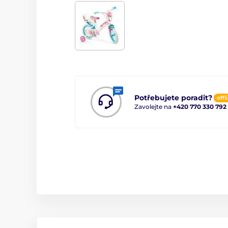
Potřebujete poradit?
offl
Zavolejte na
+420 770 330 792