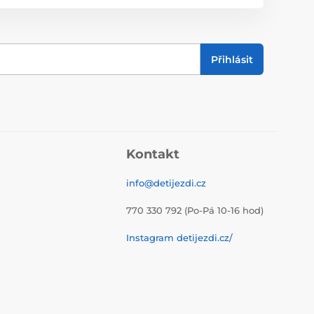
Přihlásit
Kontakt
info@detijezdi.cz
770 330 792 (Po-Pá 10-16 hod)
Instagram detijezdi.cz/