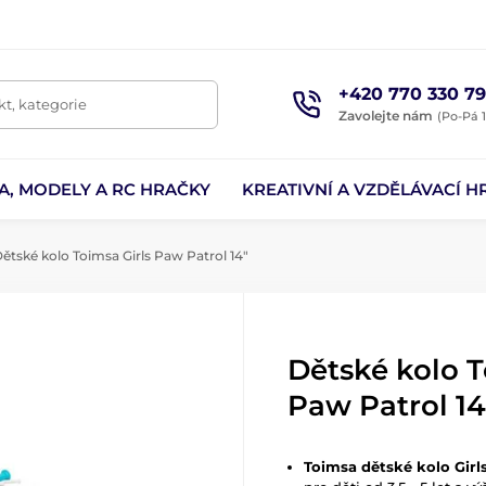
+420 770 330 79
t, kategorie
Zavolejte nám
(Po-Pá 1
A, MODELY A RC HRAČKY
KREATIVNÍ A VZDĚLÁVACÍ H
ětské kolo Toimsa Girls Paw Patrol 14"
Dětské kolo T
Paw Patrol 14
Toimsa dětské kolo Girl