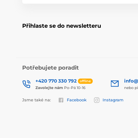
Přihlaste se do newsletteru
Potřebujete poradit
+420 770 330 792
info@
offline
Zavolejte nám
Po-Pá 10-16
nebo p
Jsme také na:
Facebook
Instagram