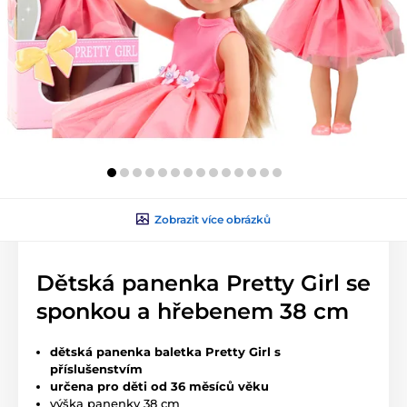
Zobrazit více obrázků
Dětská panenka Pretty Girl se
sponkou a hřebenem 38 cm
dětská panenka baletka Pretty Girl s
příslušenstvím
určena pro děti od 36 měsíců věku
výška panenky 38 cm