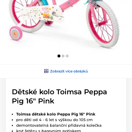
Zobrazit více obrázků
Dětské kolo Toimsa Peppa
Pig 16" Pink
Toimsa dětské kolo Peppa Pig 16" Pink
pro děti od 4 - 6 let s výškou do 105 cm
demontovatelná balanční přídavná kolečka
kryt řetězu s barevným potiskem