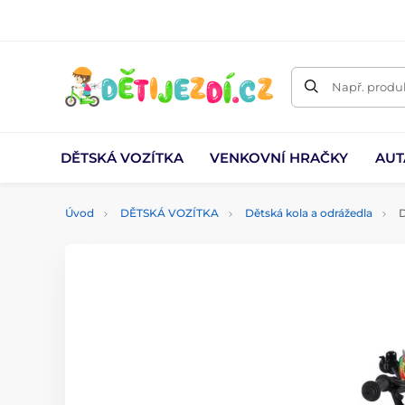
Např. produk
DĚTSKÁ VOZÍTKA
VENKOVNÍ HRAČKY
AUT
Úvod
DĚTSKÁ VOZÍTKA
Dětská kola a odrážedla
D