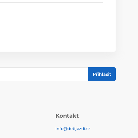
Přihlásit
Kontakt
info@detijezdi.cz