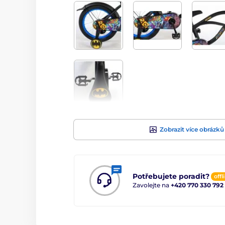
Zobrazit více obrázků
Potřebujete poradit?
offl
Zavolejte na
+420 770 330 792