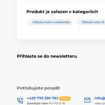
Produkt je zařazen v kategoriích
Dětská kola a odrážedla
Dětská kola 16
Přihlaste se do newsletteru
Potřebujete poradit
+420 770 330 792
info@
offline
Zavolejte nám
Po-Pá 10-16
nebo p