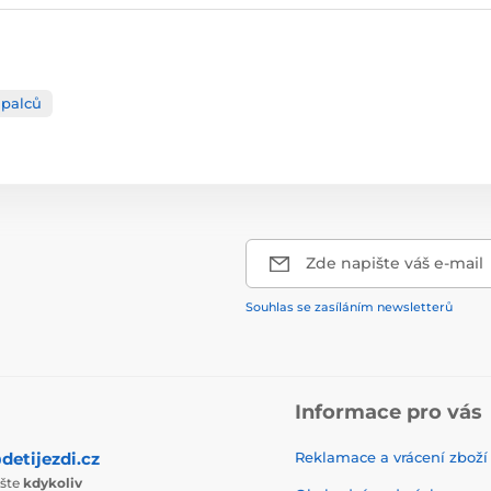
 palců
Zde napište váš e-mail
Souhlas se zasíláním newsletterů
Informace pro vás
detijezdi.cz
Reklamace a vrácení zboží
ište
kdykoliv