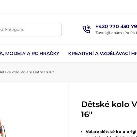
+420 770 330 79
t, kategorie
Zavolejte nám
(Po-Pá 1
A, MODELY A RC HRAČKY
KREATIVNÍ A VZDĚLÁVACÍ H
ětské kolo Volare Batman 16"
Dětské kolo 
16"
Volare dětské kolo orig