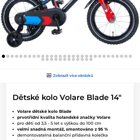
Zobrazit více obrázků
Dětské kolo Volare Blade 14"
Volare dětské kolo Blade
prvotřídní kvalita holandské značky Volare
pro děti od 3,5 - 5 let s výškou do 100 cm
velmi snadná montáž, smontováno z 95 %
demontovatelná balanční přídavná kolečka