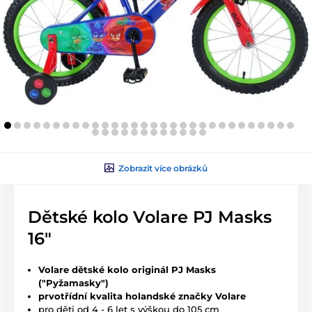
Zobrazit více obrázků
Dětské kolo Volare PJ Masks
16"
Volare dětské kolo originál PJ Masks
("Pyžamasky")
prvotřídní kvalita holandské značky Volare
pro děti od 4 - 6 let s výškou do 105 cm