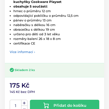
kuchyňky Cookware Playset
obsahuje 5 součástí:
hrnec o průměru 12 cm
odpovídající pokličku o průměru 12,5 cm
pánev o průměru 13 cm
naběračku s délkou 16 cm
obracečku s délkou 19 cm
určeno pro děti od 3 let věku
rozměry balení 26 x 18 x 8 cm
certifikace CE
Více informací ›
Skladem 2 ks
175 Kč
145 Kč bez DPH
Přidat do košíku