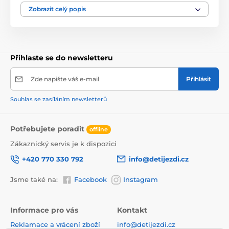
Zobrazit celý popis
Přihlaste se do newsletteru
Zde napište váš e-mail
Přihlásit
Souhlas se zasíláním newsletterů
Potřebujete poradit
offline
Zákaznický servis je k dispozici
+420 770 330 792
info@detijezdi.cz
Jsme také na:
Facebook
Instagram
Informace pro vás
Kontakt
Reklamace a vrácení zboží
info@detijezdi.cz