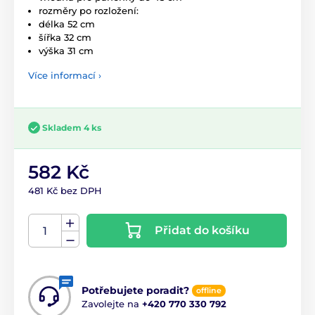
rozměry po rozložení:
délka 52 cm
šířka 32 cm
výška 31 cm
Více informací ›
Skladem 4 ks
582 Kč
481 Kč bez DPH
Přidat do košíku
Potřebujete poradit?
offline
Zavolejte na
+420 770 330 792