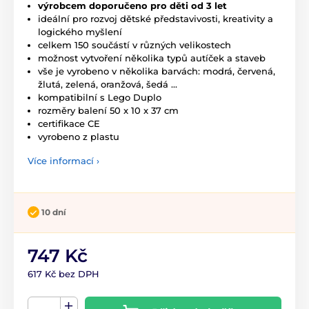
výrobcem doporučeno pro děti od 3 let
ideální pro rozvoj dětské představivosti, kreativity a
logického myšlení
celkem 150 součástí v různých velikostech
možnost vytvoření několika typů autíček a staveb
vše je vyrobeno v několika barvách: modrá, červená,
žlutá, zelená, oranžová, šedá ...
kompatibilní s Lego Duplo
rozměry balení 50 x 10 x 37 cm
certifikace CE
vyrobeno z plastu
Více informací ›
10 dní
747 Kč
617 Kč bez DPH