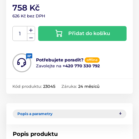
758 Kč
626 Kč bez DPH
Přidat do košíku
Potřebujete poradit?
offline
Zavolejte na
+420 770 330 792
Kód produktu:
23045
Záruka:
24 měsíců
Popis a parametry
Popis produktu