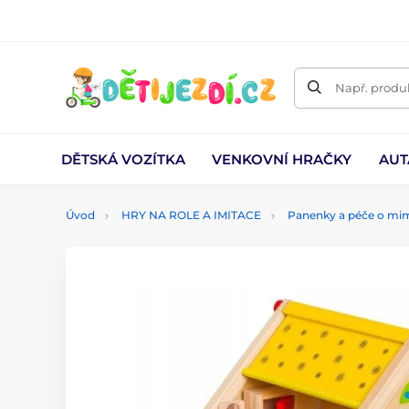
Např. produk
DĚTSKÁ VOZÍTKA
VENKOVNÍ HRAČKY
AUT
Úvod
HRY NA ROLE A IMITACE
Panenky a péče o mi