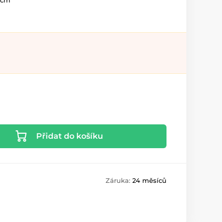
 cm
Přidat do košíku
Záruka:
24 měsíců