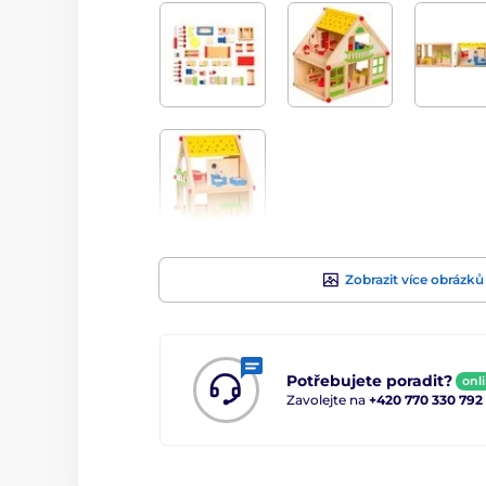
Zobrazit více obrázků
Potřebujete poradit?
onl
Zavolejte na
+420 770 330 792