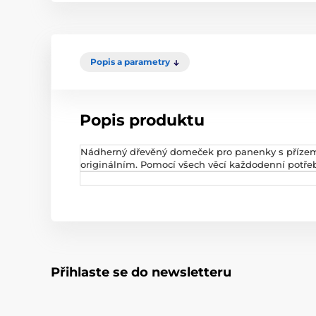
Popis a parametry
Popis produktu
Nádherný dřevěný domeček pro panenky s přízemí
originálním. Pomocí všech věcí každodenní potřeby
Přihlaste se do newsletteru