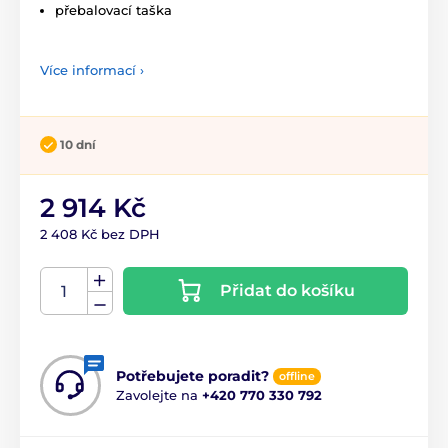
přebalovací taška
Více informací ›
10 dní
2 914 Kč
2 408 Kč bez DPH
Přidat do košíku
Potřebujete poradit?
offline
Zavolejte na
+420 770 330 792