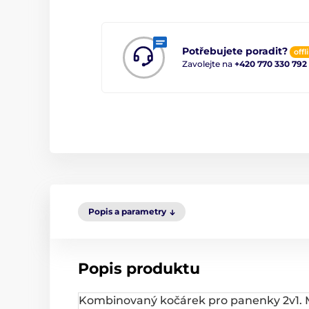
Potřebujete poradit?
offl
Zavolejte na
+420 770 330 792
Popis a parametry
Popis produktu
Kombinovaný kočárek pro panenky 2v1. Má 