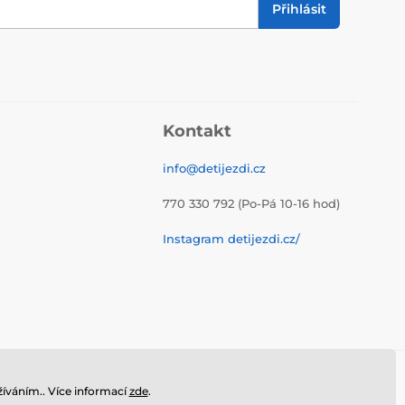
Přihlásit
Kontakt
info@detijezdi.cz
770 330 792 (Po-Pá 10-16 hod)
Instagram detijezdi.cz/
íváním.. Více informací
zde
.