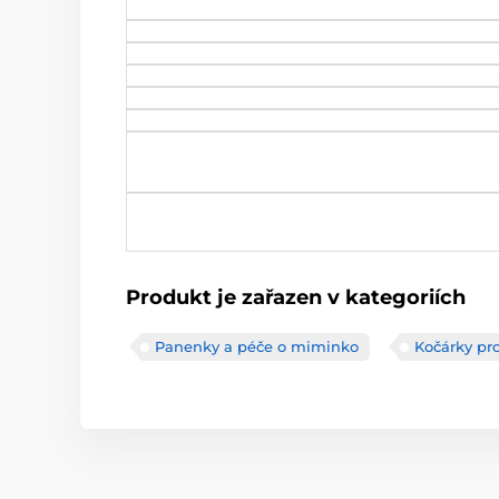
Produkt je zařazen v kategoriích
Panenky a péče o miminko
Kočárky pro