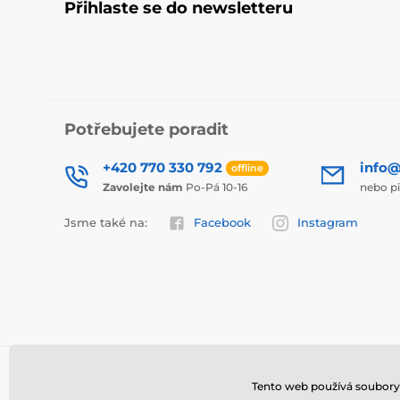
Přihlaste se do newsletteru
Potřebujete poradit
+420 770 330 792
info@
offline
Zavolejte nám
Po-Pá 10-16
nebo p
Jsme také na:
Facebook
Instagram
Tento web používá soubory 