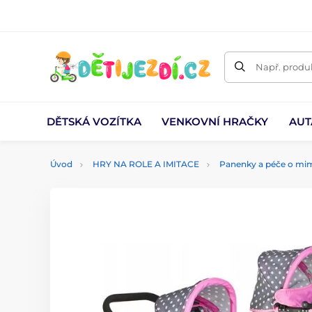
Např. produk
DĚTSKÁ VOZÍTKA
VENKOVNÍ HRAČKY
AUT
Úvod
HRY NA ROLE A IMITACE
Panenky a péče o mi