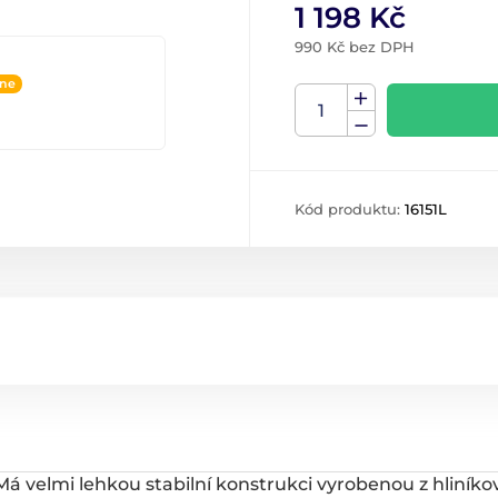
1 198 Kč
990 Kč bez DPH
ine
Kód produktu:
16151L
velmi lehkou stabilní konstrukci vyrobenou z hliníkový