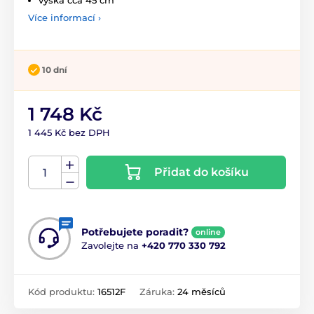
Více informací ›
10 dní
1 748 Kč
1 445 Kč bez DPH
Přidat do košíku
Potřebujete poradit?
online
Zavolejte na
+420 770 330 792
Kód produktu:
16512F
Záruka:
24 měsíců