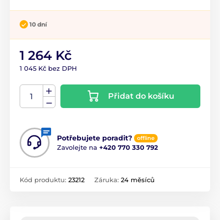
10 dní
1 264 Kč
1 045 Kč bez DPH
Přidat do košíku
Potřebujete poradit?
offline
Zavolejte na
+420 770 330 792
Kód produktu:
23212
Záruka:
24 měsíců