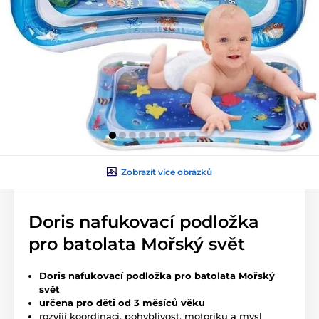
Zobrazit více obrázků
Doris nafukovací podložka
pro batolata Mořský svět
Doris nafukovací podložka pro batolata Mořský
svět
určena pro děti od 3 měsíců věku
rozvíjí koordinaci, pohyblivost, motoriku a mysl