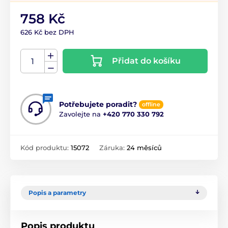
758 Kč
626 Kč bez DPH
Přidat do košíku
Potřebujete poradit?
offline
Zavolejte na
+420 770 330 792
Kód produktu:
15072
Záruka:
24 měsíců
Popis a parametry
Popis produktu