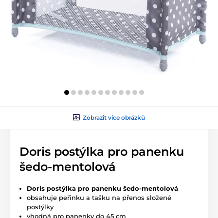
Zobrazit více obrázků
Doris postýlka pro panenku
šedo-mentolová
Doris postýlka pro panenku šedo-mentolová
obsahuje peřinku a tašku na přenos složené
postýlky
vhodná pro panenky do 45 cm