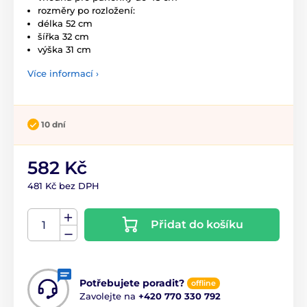
rozměry po rozložení:
délka 52 cm
šířka 32 cm
výška 31 cm
Více informací ›
10 dní
582 Kč
481 Kč bez DPH
Přidat do košíku
Potřebujete poradit?
offline
Zavolejte na
+420 770 330 792