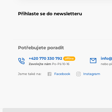
Přihlaste se do newsletteru
Potřebujete poradit
+420 770 330 792
info@
offline
Zavolejte nám
Po-Pá 10-16
nebo p
Jsme také na:
Facebook
Instagram