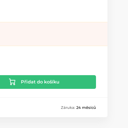
Přidat do košíku
Záruka:
24 měsíců