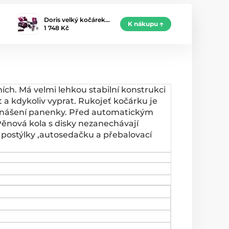
Doris velký kočárek…
K nákupu
1 748 Kč
ch. Má velmi lehkou stabilní konstrukci
 a kdykoliv vyprat. Rukojeť kočárku je
přenášení panenky. Před automatickým
ěnová kola s disky nezanechávají
 postýlky ,autosedačku a přebalovací