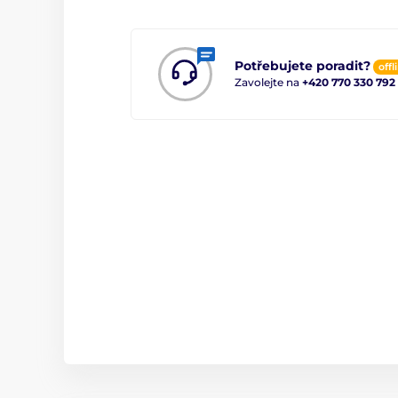
Potřebujete poradit?
offl
Zavolejte na
+420 770 330 792