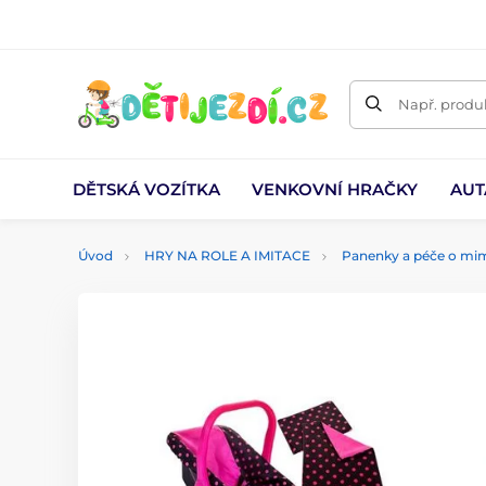
Např. produk
DĚTSKÁ VOZÍTKA
VENKOVNÍ HRAČKY
AUT
Úvod
HRY NA ROLE A IMITACE
Panenky a péče o mi