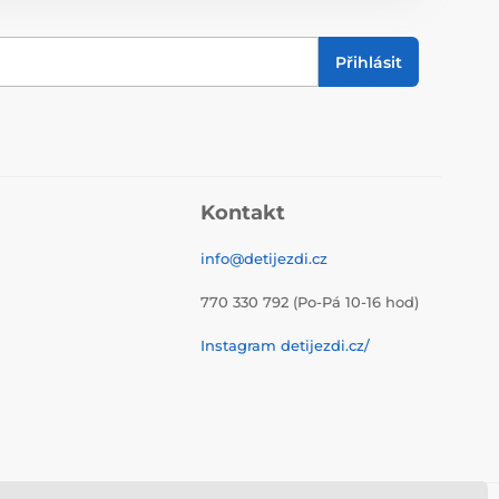
Přihlásit
Kontakt
info@detijezdi.cz
770 330 792 (Po-Pá 10-16 hod)
Instagram detijezdi.cz/