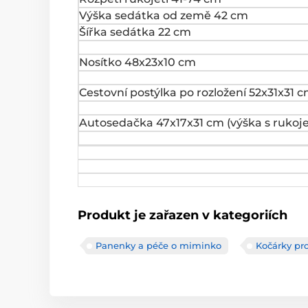
Výška sedátka od země 42 cm
Šířka sedátka 22 cm
Nosítko 48x23x10 cm
Cestovní postýlka po rozložení 52x31x31 
Autosedačka 47x17x31 cm (výška s rukoje
Produkt je zařazen v kategoriích
Panenky a péče o miminko
Kočárky pro