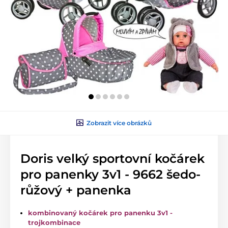
Zobrazit více obrázků
Doris velký sportovní kočárek
pro panenky 3v1 - 9662 šedo-
růžový + panenka
kombinovaný kočárek pro panenku 3v1 -
trojkombinace