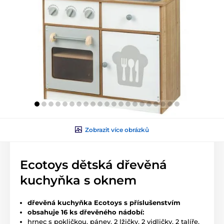
Zobrazit více obrázků
Ecotoys dětská dřevěná
kuchyňka s oknem
dřevěná kuchyňka Ecotoys s příslušenstvím
obsahuje 16 ks dřevěného nádobí:
hrnec s pokličkou, pánev, 2 lžičky, 2 vidličky, 2 talíře,