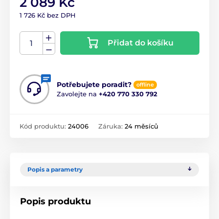
2 089 Kč
1 726 Kč bez DPH
Přidat do košíku
Potřebujete poradit?
offline
Zavolejte na
+420 770 330 792
Kód produktu:
24006
Záruka:
24 měsíců
Popis a parametry
Popis produktu