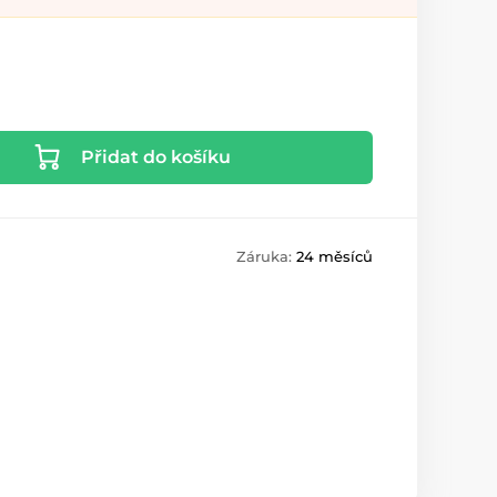
Přidat do košíku
Záruka:
24 měsíců