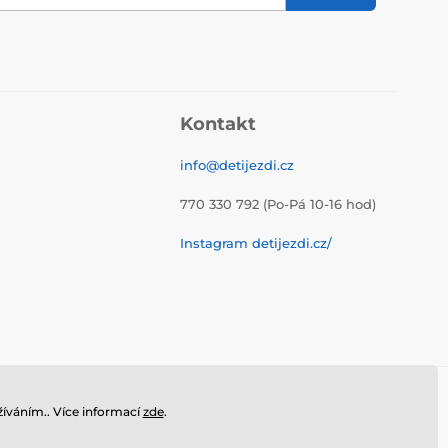
Kontakt
info@detijezdi.cz
770 330 792 (Po-Pá 10-16 hod)
Instagram detijezdi.cz/
íváním.. Více informací
zde
.