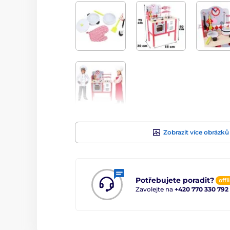
Zobrazit více obrázků
Potřebujete poradit?
offl
Zavolejte na
+420 770 330 792