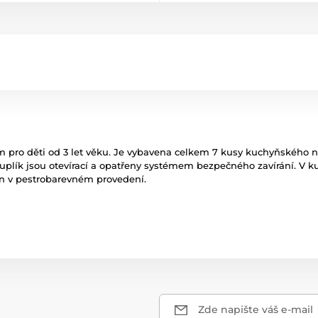
 pro děti od 3 let věku. Je vybavena celkem 7 kusy kuchyňského n
uplík jsou otevírací a opatřeny systémem bezpečného zavírání. V 
an v pestrobarevném provedení.
Zde napište váš e-mail