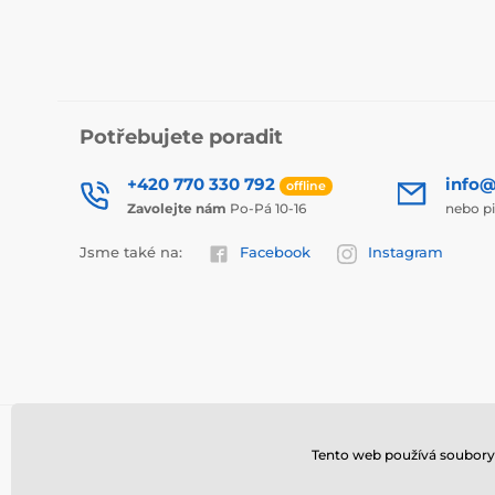
Potřebujete poradit
+420 770 330 792
info@
offline
Zavolejte nám
Po-Pá 10-16
nebo p
Jsme také na:
Facebook
Instagram
Tento web používá soubory 