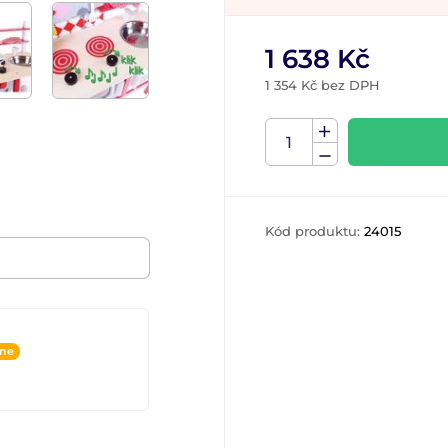
1 638 Kč
1 354 Kč bez DPH
Kód produktu:
24015
ine