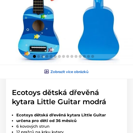
Zobrazit více obrázků
Ecotoys dětská dřevěná
kytara Little Guitar modrá
Ecotoys dětská dřevěná kytara Little Guitar
určena pro děti od 36 měsíců
6 kovových strun
12 pražců na krku kytary