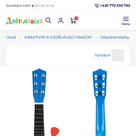
+420 770 330 792
Zavolejte nám
(Po-Pá 10-16)
0
Menu
Úvod
KREATIVNÍ A VZDĚLÁVACÍ HRAČKY
Dřevěné hračky
Výrobce