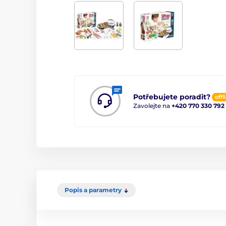
Potřebujete poradit?
offl
Zavolejte na
+420 770 330 792
Popis a parametry