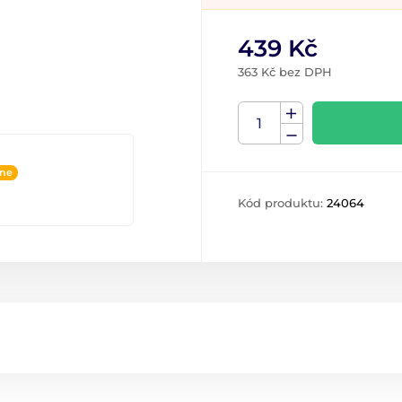
439 Kč
363 Kč bez DPH
ine
Kód produktu:
24064