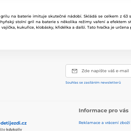
o grilu na baterie imituje skutečné nádobí. Skládá se celkem z 63
yňský stolní gril na baterie s několika režimy vaření a efektem st
 vajíčka, kukuřice, klobásky, křidélka a další. Tato hračka je určena 
Zde napište váš e-mail
Souhlas se zasíláním newsletterů
Informace pro vás
detijezdi.cz
Reklamace a vrácení zboží
ište
kdykoliv