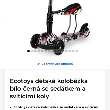
Zobrazit více obrázků
Ecotoys dětská koloběžka
bílo-černá se sedátkem a
svítícími koly
Ecotoys dětská koloběžka se sedátkem a svítícími