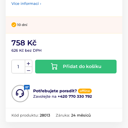
Více informací ›
10 dní
758 Kč
626 Kč bez DPH
Přidat do košíku
Potřebujete poradit?
offline
Zavolejte na
+420 770 330 792
Kód produktu:
28013
Záruka:
24 měsíců