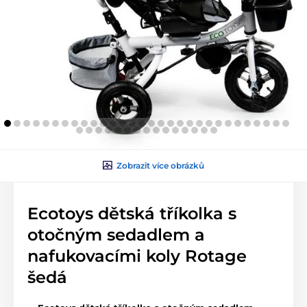
Zobrazit více obrázků
Ecotoys dětská tříkolka s
otočným sedadlem a
nafukovacími koly Rotage
šedá