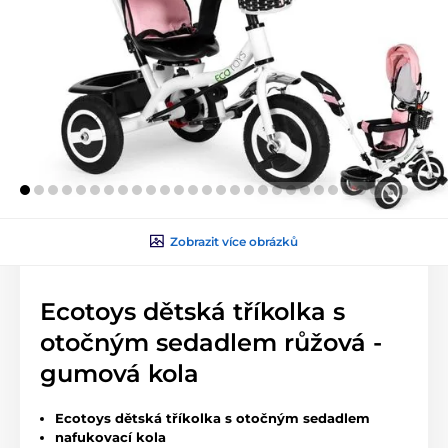
Zobrazit více obrázků
Ecotoys dětská tříkolka s
otočným sedadlem růžová -
gumová kola
Ecotoys dětská tříkolka s otočným sedadlem
nafukovací kola