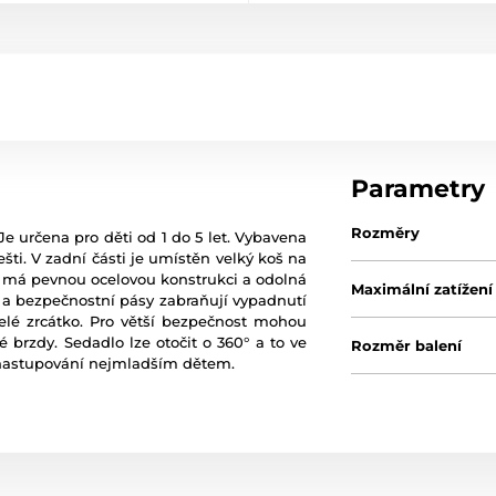
Parametry
Rozměry
e určena pro děti od 1 do 5 let. Vybavena
šti. V zadní části je umístěn velký koš na
ka má pevnou ocelovou konstrukci a odolná
Maximální zatížení
 a bezpečnostní pásy zabraňují vypadnutí
selé zrcátko. Pro větší bezpečnost mohou
lé brzdy. Sedadlo lze otočit o 360° a to ve
Rozměr balení
 nastupování nejmladším dětem.