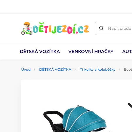
Např. produk
DĚTSKÁ VOZÍTKA
VENKOVNÍ HRAČKY
AUT
Úvod
DĚTSKÁ VOZÍTKA
Tříkolky a koloběžky
Ecot