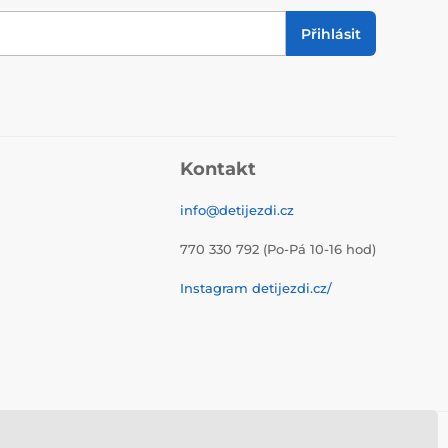
Přihlásit
Kontakt
info@detijezdi.cz
770 330 792 (Po-Pá 10-16 hod)
Instagram detijezdi.cz/