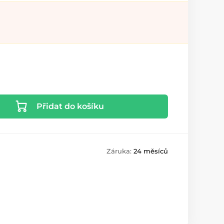
Přidat do košíku
Záruka:
24 měsíců