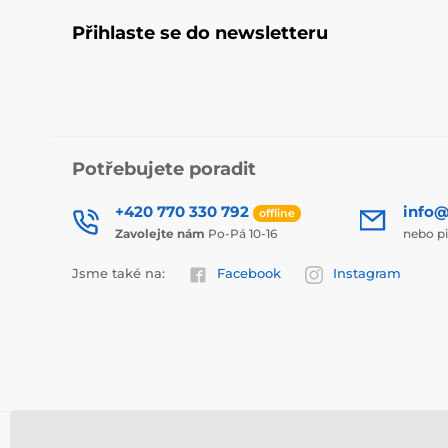
Přihlaste se do newsletteru
Potřebujete poradit
+420 770 330 792
info@
offline
Zavolejte nám
Po-Pá 10-16
nebo p
Jsme také na:
Facebook
Instagram