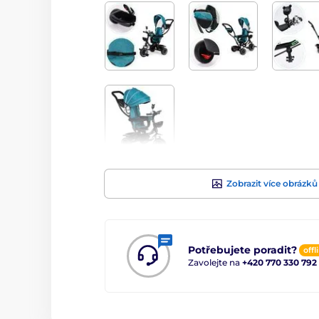
Zobrazit více obrázků
Potřebujete poradit?
offl
Zavolejte na
+420 770 330 792