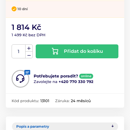
10 dní
1 814 Kč
1 499 Kč bez DPH
Přidat do košíku
Potřebujete poradit?
online
Zavolejte na
+420 770 330 792
Kód produktu:
13101
Záruka:
24 měsíců
Popis a parametry