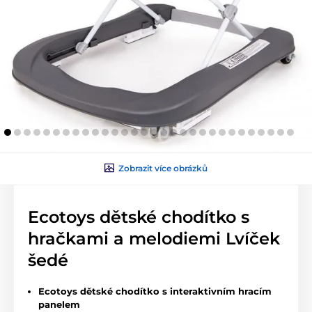
Zobrazit více obrázků
Ecotoys dětské chodítko s
hračkami a melodiemi Lvíček
šedé
Ecotoys dětské chodítko s interaktivním hracím
panelem