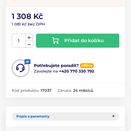
1 308 Kč
1 081 Kč bez DPH
Přidat do košíku
Potřebujete poradit?
offline
Zavolejte na
+420 770 330 792
Kód produktu:
17037
Záruka:
24 měsíců
Popis a parametry