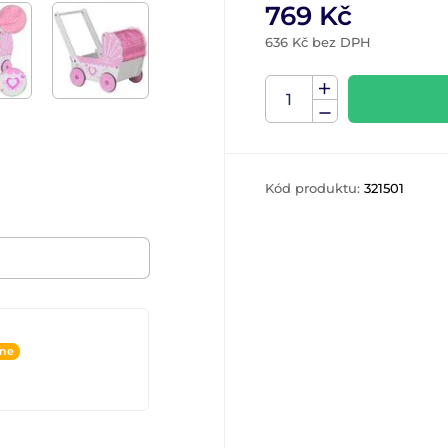
769 Kč
636 Kč bez DPH
Kód produktu:
321501
ine