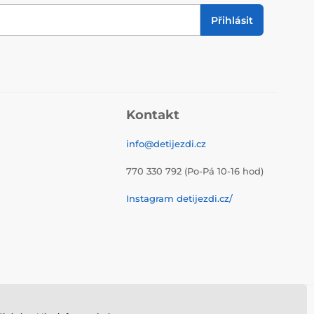
Přihlásit
Kontakt
info@detijezdi.cz
770 330 792 (Po-Pá 10-16 hod)
Instagram detijezdi.cz/