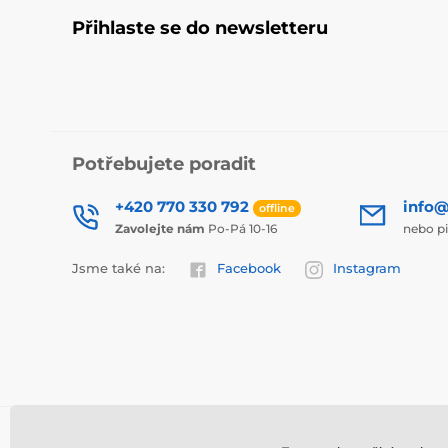
Přihlaste se do newsletteru
Potřebujete poradit
+420 770 330 792
info@
offline
Zavolejte nám
Po-Pá 10-16
nebo p
Jsme také na:
Facebook
Instagram