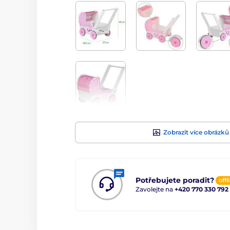
Zobrazit více obrázků
Potřebujete poradit?
offl
Zavolejte na
+420 770 330 792