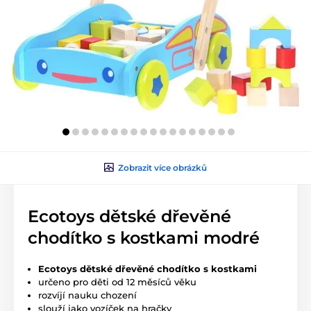
Zobrazit více obrázků
Ecotoys dětské dřevěné
chodítko s kostkami modré
Ecotoys dětské dřevěné chodítko s kostkami
určeno pro děti od 12 měsíců věku
rozvíjí nauku chození
slouží jako vozíček na hračky