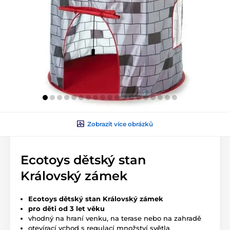
Zobrazit více obrázků
Ecotoys dětský stan
Královský zámek
Ecotoys dětský stan Královský zámek
pro děti od 3 let věku
vhodný na hraní venku, na terase nebo na zahradě
otevírací vchod s regulací množství světla